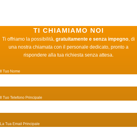
TI CHIAMIAMO NOI
Ti offriamo la possibilità,
gratuitamente e senza impegno
, di
una nostra chiamata con il personale dedicato, pronto a
rispondere alla tua richiesta senza attesa.
Il Tuo Nome
Il Tuo Telefono Principale
La Tua Email Principale