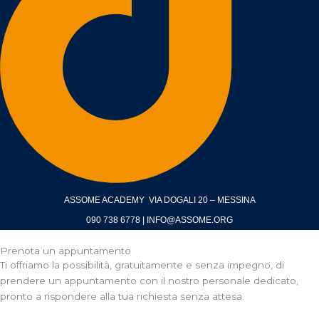
ASSOME ACADEMY VIA DOGALI 20 – MESSINA
090 738 6778 | INFO@ASSOME.ORG
Prenota un appuntamento
Ti offriamo la possibilità, gratuitamente e senza impegno, di
prendere un appuntamento con il nostro personale dedicato,
pronto a rispondere alla tua richiesta senza attesa.