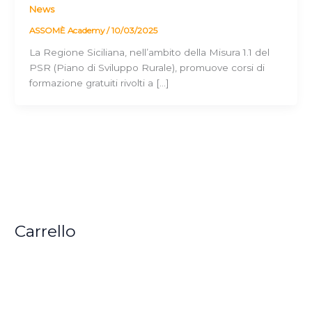
News
ASSOMÈ Academy
/
10/03/2025
La Regione Siciliana, nell’ambito della Misura 1.1 del
PSR (Piano di Sviluppo Rurale), promuove corsi di
formazione gratuiti rivolti a […]
Carrello