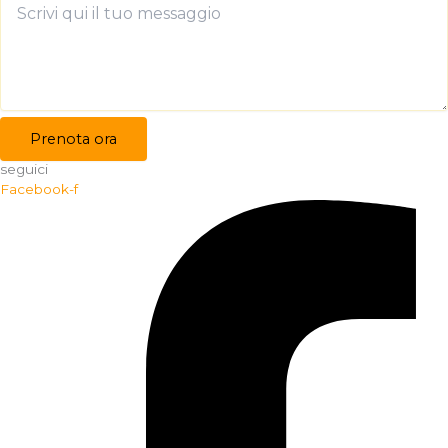
Prenota ora
seguici
Facebook-f